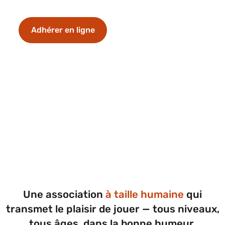
Adhérer en ligne
Découvrir les cours
Une association
à taille humaine
qui
transmet le plaisir de jouer — tous niveaux,
tous âges, dans la bonne humeur.