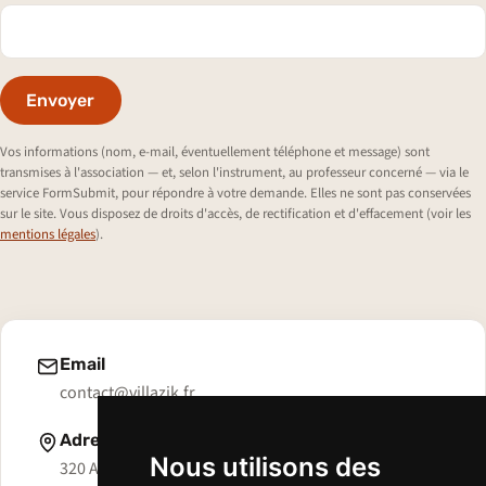
Envoyer
Vos informations (nom, e-mail, éventuellement téléphone et message) sont
transmises à l'association — et, selon l'instrument, au professeur concerné — via le
service FormSubmit, pour répondre à votre demande. Elles ne sont pas conservées
sur le site. Vous disposez de droits d'accès, de rectification et d'effacement (voir les
mentions légales
).
Email
contact@villazik.fr
Adresse
Nous utilisons des
320 Avenue de Bonatray,