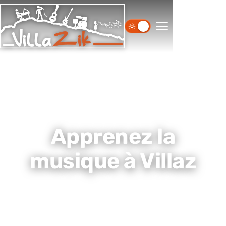
Apprenez la
musique à Villaz
Association musicale de Villaz. Les professeurs de
VillaZik accueillent chaque semaine les élèves pour le
plaisir d'apprendre la musique.